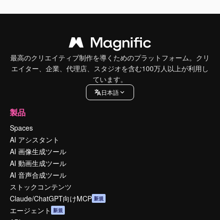
最高のクリエイティブ制作を導くためのプラットフォーム。クリ
エイター、企業、代理店、スタジオを含む100万人以上が利用し
ています。
日本語
製品
Spaces
AI アシスタント
AI 画像生成ツール
AI 動画生成ツール
AI 音声合成ツール
ストックコンテンツ
Claude/ChatGPT向けMCP
新規
エージェント
新規