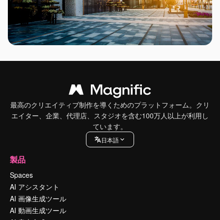
最高のクリエイティブ制作を導くためのプラットフォーム。クリ
エイター、企業、代理店、スタジオを含む100万人以上が利用し
ています。
日本語
製品
Spaces
AI アシスタント
AI 画像生成ツール
AI 動画生成ツール