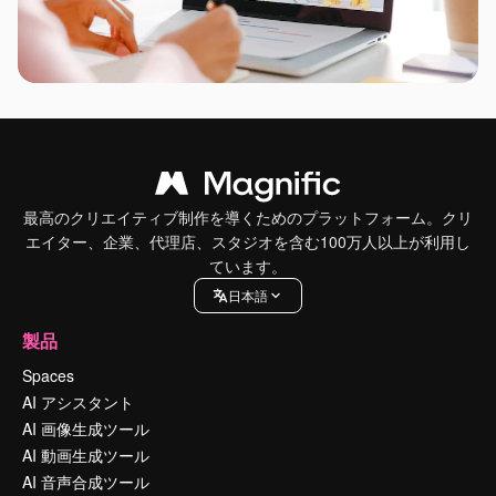
最高のクリエイティブ制作を導くためのプラットフォーム。クリ
エイター、企業、代理店、スタジオを含む100万人以上が利用し
ています。
日本語
製品
Spaces
AI アシスタント
AI 画像生成ツール
AI 動画生成ツール
AI 音声合成ツール