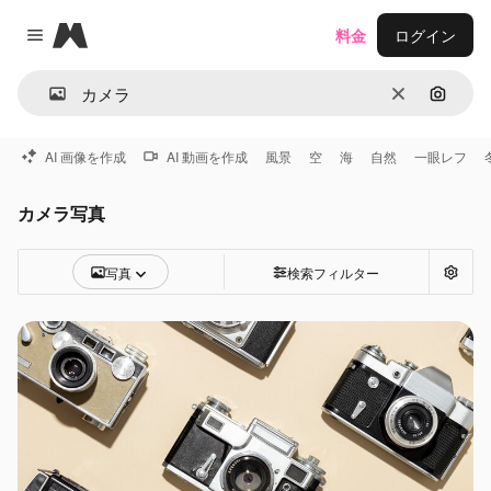
Magnific
料金
ログイン
Close menu
消去
画像で
AI 画像を作成
AI 動画を作成
風景
空
海
自然
一眼レフ
カメラ写真
写真
検索フィルター