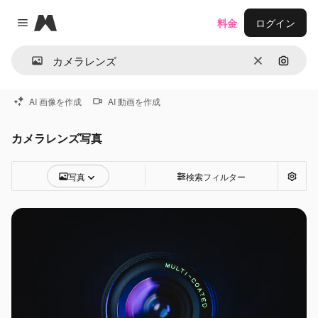
Magnific
料金
ログイン
Close menu
消去
画像で
AI 画像を作成
AI 動画を作成
カメラレンズ写真
写真
検索フィルター