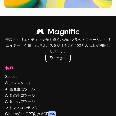
最高のクリエイティブ制作を導くためのプラットフォーム。クリ
エイター、企業、代理店、スタジオを含む100万人以上が利用し
ています。
日本語
製品
Spaces
AI アシスタント
AI 画像生成ツール
AI 動画生成ツール
AI 音声合成ツール
ストックコンテンツ
Claude/ChatGPT向けMCP
新規