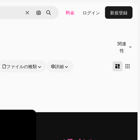
料金
ログイン
新規登録
消去
画像で検索
検索
関連
性
ファイルの種類
詳細