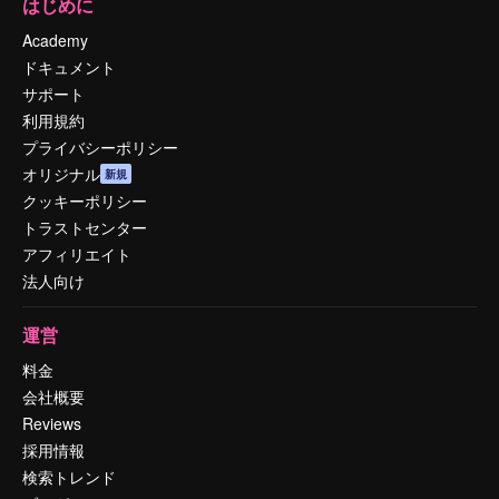
はじめに
Academy
ドキュメント
サポート
利用規約
プライバシーポリシー
オリジナル
新規
クッキーポリシー
トラストセンター
アフィリエイト
法人向け
運営
料金
会社概要
Reviews
採用情報
検索トレンド