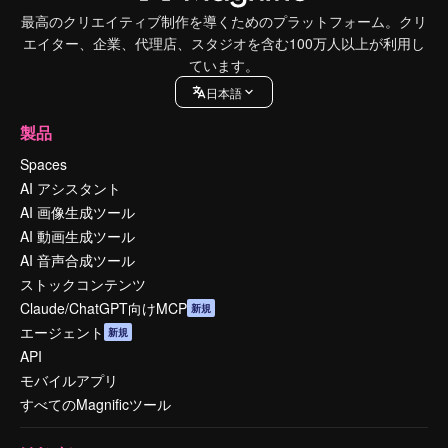
最高のクリエイティブ制作を導くためのプラットフォーム。クリ
エイター、企業、代理店、スタジオを含む100万人以上が利用し
ています。
日本語
製品
Spaces
AI アシスタント
AI 画像生成ツール
AI 動画生成ツール
AI 音声合成ツール
ストックコンテンツ
Claude/ChatGPT向けMCP
新規
エージェント
新規
API
モバイルアプリ
すべてのMagnificツール