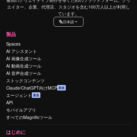
エイター、企業、代理店、スタジオを含む100万人以上が利用し
ています。
日本語
製品
Spaces
AI アシスタント
AI 画像生成ツール
AI 動画生成ツール
AI 音声合成ツール
ストックコンテンツ
Claude/ChatGPT向けMCP
新規
エージェント
新規
API
モバイルアプリ
すべてのMagnificツール
はじめに