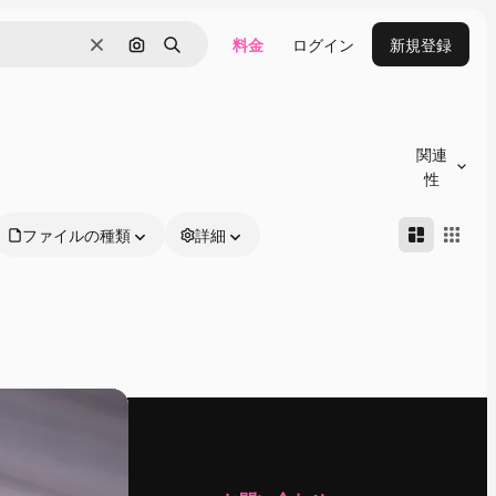
料金
ログイン
新規登録
消去
画像で検索
検索
関連
性
ファイルの種類
詳細