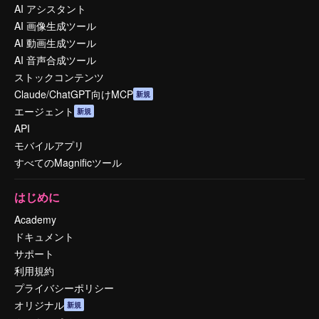
AI アシスタント
AI 画像生成ツール
AI 動画生成ツール
AI 音声合成ツール
ストックコンテンツ
Claude/ChatGPT向けMCP
新規
エージェント
新規
API
モバイルアプリ
すべてのMagnificツール
はじめに
Academy
ドキュメント
サポート
利用規約
プライバシーポリシー
オリジナル
新規