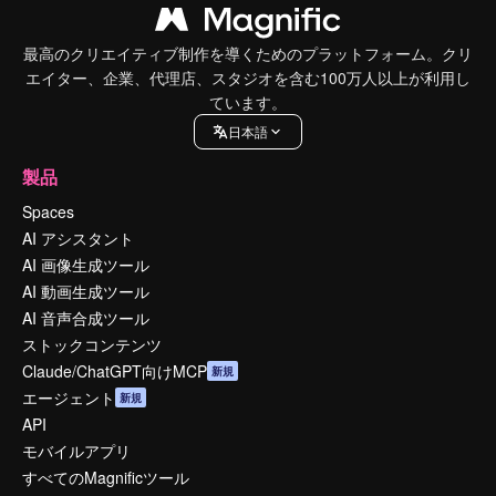
最高のクリエイティブ制作を導くためのプラットフォーム。クリ
エイター、企業、代理店、スタジオを含む100万人以上が利用し
ています。
日本語
製品
Spaces
AI アシスタント
AI 画像生成ツール
AI 動画生成ツール
AI 音声合成ツール
ストックコンテンツ
Claude/ChatGPT向けMCP
新規
エージェント
新規
API
モバイルアプリ
すべてのMagnificツール