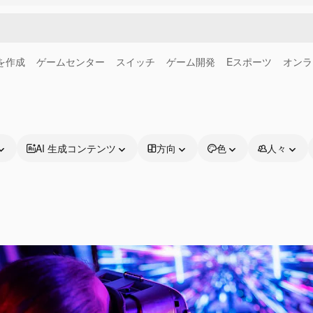
画を作成
ゲームセンター
スイッチ
ゲーム開発
Eスポーツ
オンラ
AI 生成コンテンツ
方向
色
人々