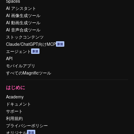
Spaces
AI アシスタント
AI 画像生成ツール
AI 動画生成ツール
AI 音声合成ツール
ストックコンテンツ
Claude/ChatGPT向けMCP
新規
エージェント
新規
API
モバイルアプリ
すべてのMagnificツール
はじめに
Academy
ドキュメント
サポート
利用規約
プライバシーポリシー
オリジナル
新規