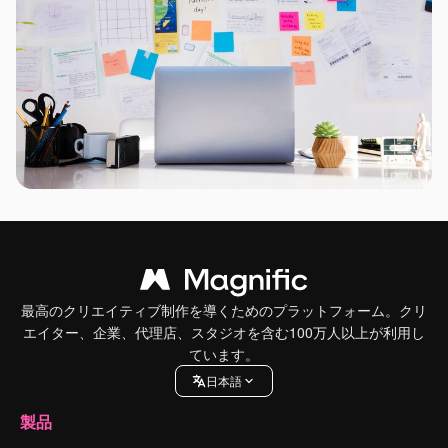
最高のクリエイティブ制作を導くためのプラットフォーム。クリ
エイター、企業、代理店、スタジオを含む100万人以上が利用し
ています。
日本語
製品