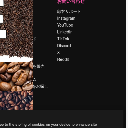
運営
お問い合わせ
料金
顧客サポート
会社概要
Instagram
Reviews
YouTube
採用情報
LinkedIn
検索トレンド
TikTok
ブログ
Discord
イベント
X
Slidesgo
Reddit
コンテンツを販売
する
プレスルーム
magnific.aiをお探し
ですか？
ee to the storing of cookies on your device to enhance site