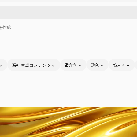
画を作成
AI 生成コンテンツ
方向
色
人々