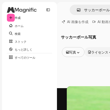
作成
AI 画像を作成
AI 動
ホーム
検索
サッカーボール写真
ストック
もっと詳しく
写真
ライセンス
すべてのツール
全ての画像
ベクトル
イラスト
写真
PSD
テンプレート
モックアップ
動画
映像素材
モーショングラフィックス
動画テンプレート
アイコン
3D モデル