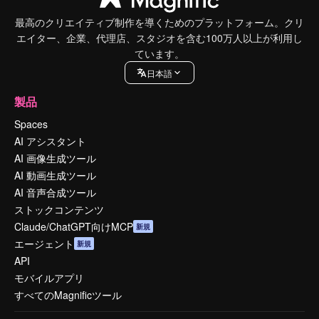
最高のクリエイティブ制作を導くためのプラットフォーム。クリ
エイター、企業、代理店、スタジオを含む100万人以上が利用し
ています。
日本語
製品
Spaces
AI アシスタント
AI 画像生成ツール
AI 動画生成ツール
AI 音声合成ツール
ストックコンテンツ
Claude/ChatGPT向けMCP
新規
エージェント
新規
API
モバイルアプリ
すべてのMagnificツール