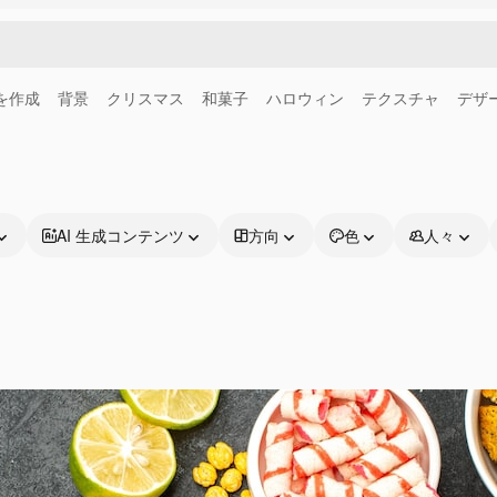
画を作成
背景
クリスマス
和菓子
ハロウィン
テクスチャ
デザ
AI 生成コンテンツ
方向
色
人々