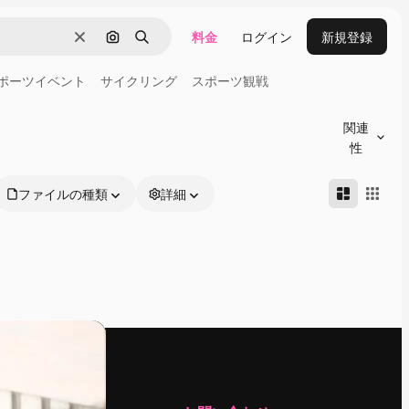
料金
ログイン
新規登録
消去
画像で検索
検索
ポーツイベント
サイクリング
スポーツ観戦
関連
性
ファイルの種類
詳細