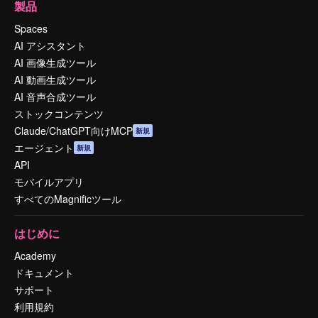
製品
Spaces
AI アシスタント
AI 画像生成ツール
AI 動画生成ツール
AI 音声合成ツール
ストックコンテンツ
Claude/ChatGPT向けMCP
新規
エージェント
新規
API
モバイルアプリ
すべてのMagnificツール
はじめに
Academy
ドキュメント
サポート
利用規約