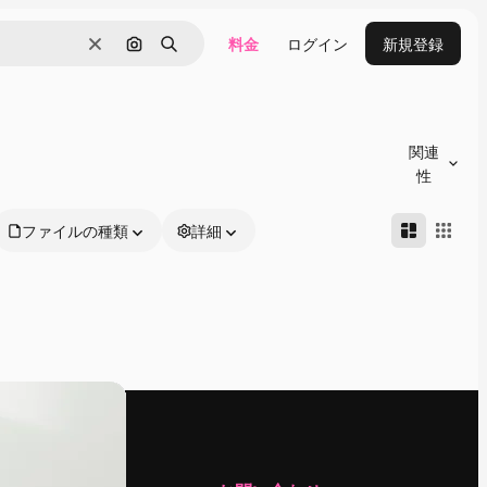
料金
ログイン
新規登録
消去
画像で検索
検索
関連
性
ファイルの種類
詳細