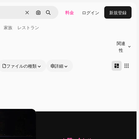
料金
ログイン
新規登録
消去
画像で検索
検索
家族
レストラン
関連
性
ファイルの種類
詳細