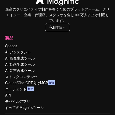
最高のクリエイティブ制作を導くためのプラットフォーム。クリ
エイター、企業、代理店、スタジオを含む100万人以上が利用し
ています。
日本語
製品
Spaces
AI アシスタント
AI 画像生成ツール
AI 動画生成ツール
AI 音声合成ツール
ストックコンテンツ
Claude/ChatGPT向けMCP
新規
エージェント
新規
API
モバイルアプリ
すべてのMagnificツール