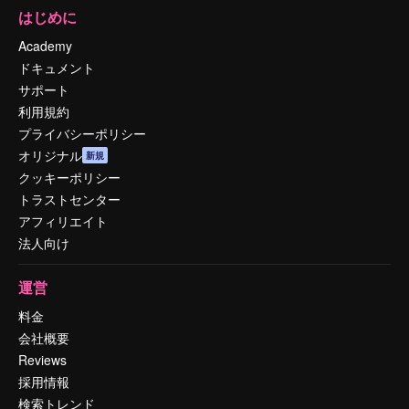
はじめに
Academy
ドキュメント
サポート
利用規約
プライバシーポリシー
オリジナル
新規
クッキーポリシー
トラストセンター
アフィリエイト
法人向け
運営
料金
会社概要
Reviews
採用情報
検索トレンド