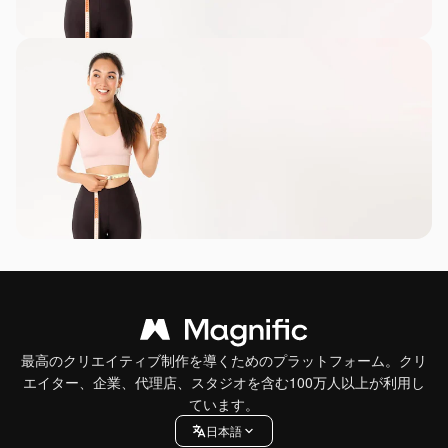
最高のクリエイティブ制作を導くためのプラットフォーム。クリ
エイター、企業、代理店、スタジオを含む100万人以上が利用し
ています。
日本語