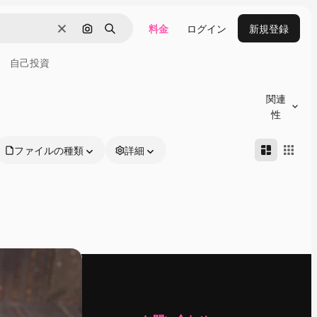
料金
ログイン
新規登録
消去
画像で検索
検索
自己投資
関連
性
ファイルの種類
詳細