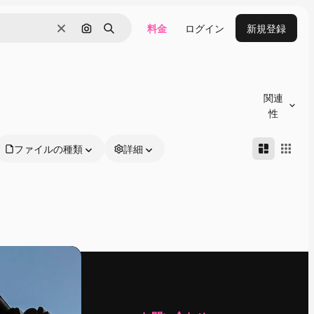
料金
ログイン
新規登録
消去
画像で検索
検索
関連
性
ファイルの種類
詳細