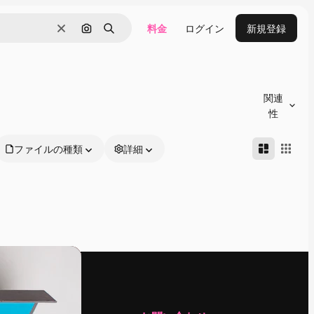
料金
ログイン
新規登録
消去
画像で検索
検索
関連
性
ファイルの種類
詳細