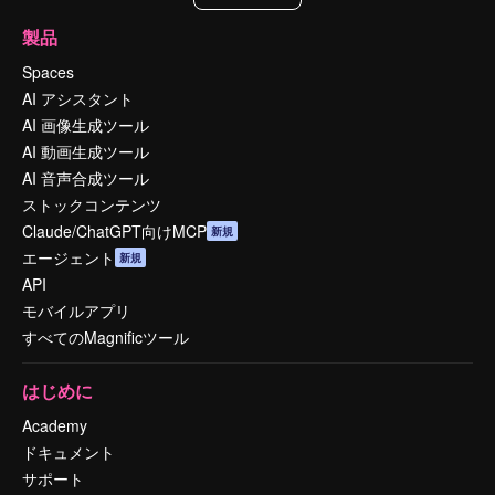
製品
Spaces
AI アシスタント
AI 画像生成ツール
AI 動画生成ツール
AI 音声合成ツール
ストックコンテンツ
Claude/ChatGPT向けMCP
新規
エージェント
新規
API
モバイルアプリ
すべてのMagnificツール
はじめに
Academy
ドキュメント
サポート