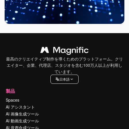
最高のクリエイティブ制作を導くためのプラットフォーム。クリ
エイター、企業、代理店、スタジオを含む100万人以上が利用し
ています。
日本語
製品
Spaces
AI アシスタント
AI 画像生成ツール
AI 動画生成ツール
AI 音声合成ツール