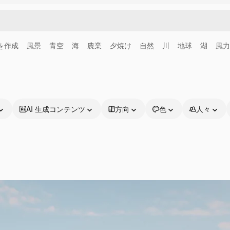
画を作成
風景
青空
海
農業
夕焼け
自然
川
地球
湖
風力
AI 生成コンテンツ
方向
色
人々