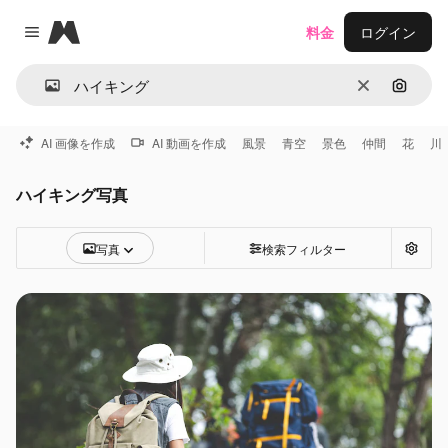
Magnific
料金
ログイン
Close menu
消去
画像で
AI 画像を作成
AI 動画を作成
風景
青空
景色
仲間
花
川
ハイキング写真
写真
検索フィルター