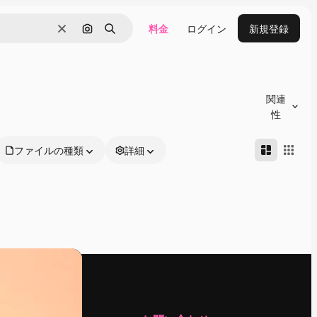
料金
ログイン
新規登録
消去
画像で検索
検索
関連
性
ファイルの種類
詳細