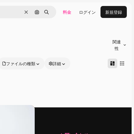
料金
ログイン
新規登録
消去
画像で検索
検索
関連
性
ファイルの種類
詳細