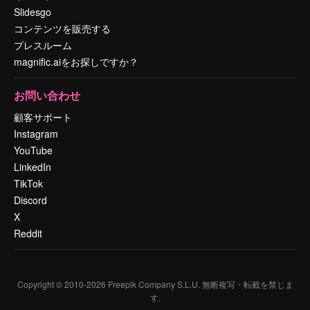
Slidesgo
コンテンツを販売する
プレスルーム
magnific.aiをお探しですか？
お問い合わせ
顧客サポート
Instagram
YouTube
LinkedIn
TikTok
Discord
X
Reddit
Copyright © 2010-
2026
Freepik Company S.L.U.
無断複写・転載を禁じま
す
.