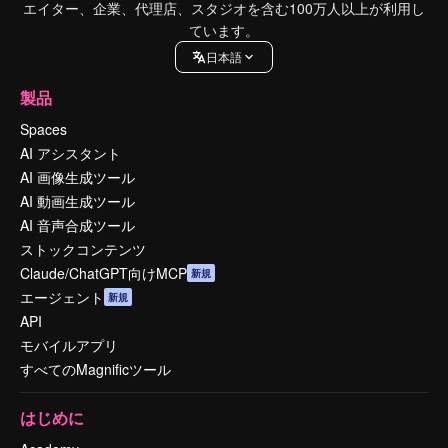
エイター、企業、代理店、スタジオを含む100万人以上が利用し
ています。
日本語
製品
Spaces
AI アシスタント
AI 画像生成ツール
AI 動画生成ツール
AI 音声合成ツール
ストックコンテンツ
Claude/ChatGPT向けMCP
新規
エージェント
新規
API
モバイルアプリ
すべてのMagnificツール
はじめに