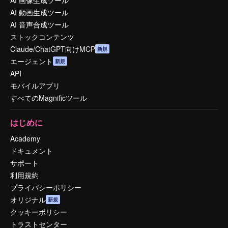
AI 画像生成ツール
AI 動画生成ツール
AI 音声合成ツール
ストックコンテンツ
Claude/ChatGPT向けMCP
新規
エージェント
新規
API
モバイルアプリ
すべてのMagnificツール
はじめに
Academy
ドキュメント
サポート
利用規約
プライバシーポリシー
オリジナル
新規
クッキーポリシー
トラストセンター