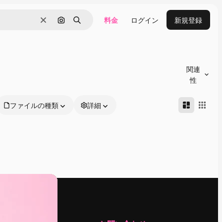
料金
ログイン
新規登録
消去
画像で検索
検索
関連
性
ファイルの種類
詳細