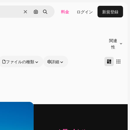
料金
ログイン
新規登録
消去
画像で検索
検索
関連
性
ファイルの種類
詳細