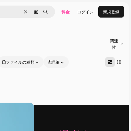
料金
ログイン
新規登録
消去
画像で検索
検索
関連
性
ファイルの種類
詳細