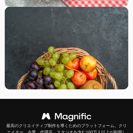
最高のクリエイティブ制作を導くためのプラットフォーム。クリ
エイター、企業、代理店、スタジオを含む100万人以上が利用し