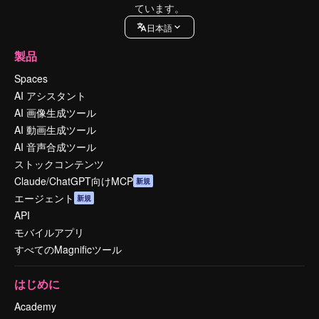
ています。
日本語
製品
Spaces
AI アシスタント
AI 画像生成ツール
AI 動画生成ツール
AI 音声合成ツール
ストックコンテンツ
Claude/ChatGPT向けMCP
新規
エージェント
新規
API
モバイルアプリ
すべてのMagnificツール
はじめに
Academy