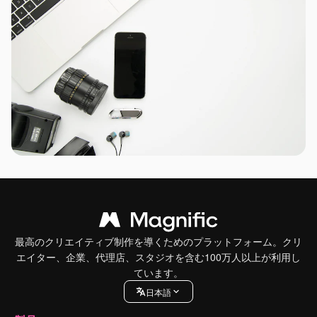
最高のクリエイティブ制作を導くためのプラットフォーム。クリ
エイター、企業、代理店、スタジオを含む100万人以上が利用し
ています。
日本語