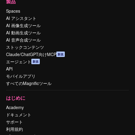
製品
Spaces
AI アシスタント
AI 画像生成ツール
AI 動画生成ツール
AI 音声合成ツール
ストックコンテンツ
Claude/ChatGPT向けMCP
新規
エージェント
新規
API
モバイルアプリ
すべてのMagnificツール
はじめに
Academy
ドキュメント
サポート
利用規約