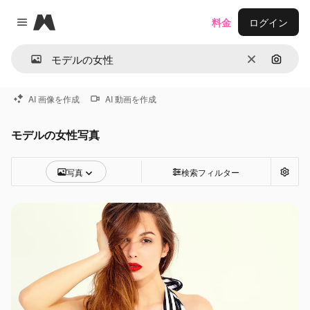
Magnific
料金
ログイン
Close menu
消去
画像で
AI 画像を作成
AI 動画を作成
モデルの女性写真
写真
検索フィルター