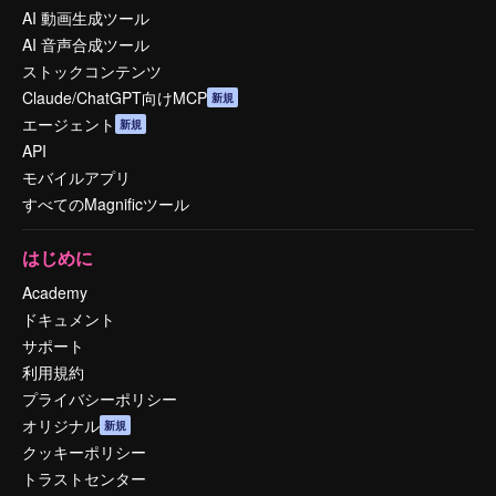
AI 動画生成ツール
AI 音声合成ツール
ストックコンテンツ
Claude/ChatGPT向けMCP
新規
エージェント
新規
API
モバイルアプリ
すべてのMagnificツール
はじめに
Academy
ドキュメント
サポート
利用規約
プライバシーポリシー
オリジナル
新規
クッキーポリシー
トラストセンター