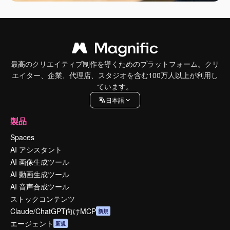
最高のクリエイティブ制作を導くためのプラットフォーム。クリ
エイター、企業、代理店、スタジオを含む100万人以上が利用し
ています。
日本語
製品
Spaces
AI アシスタント
AI 画像生成ツール
AI 動画生成ツール
AI 音声合成ツール
ストックコンテンツ
Claude/ChatGPT向けMCP
新規
エージェント
新規