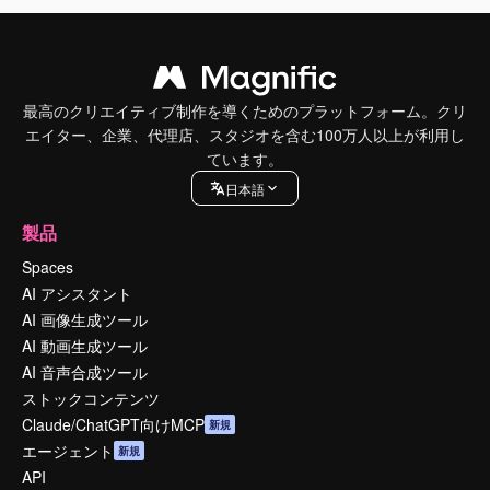
最高のクリエイティブ制作を導くためのプラットフォーム。クリ
エイター、企業、代理店、スタジオを含む100万人以上が利用し
ています。
日本語
製品
Spaces
AI アシスタント
AI 画像生成ツール
AI 動画生成ツール
AI 音声合成ツール
ストックコンテンツ
Claude/ChatGPT向けMCP
新規
エージェント
新規
API