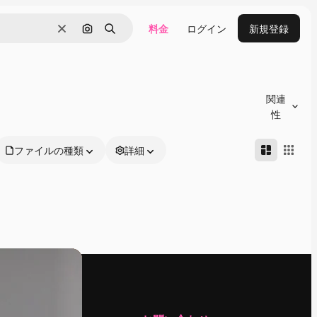
料金
ログイン
新規登録
消去
画像で検索
検索
関連
性
ファイルの種類
詳細