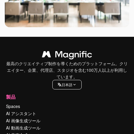
最高のクリエイティブ制作を導くためのプラットフォーム。クリ
エイター、企業、代理店、スタジオを含む100万人以上が利用し
ています。
日本語
製品
Spaces
AI アシスタント
AI 画像生成ツール
AI 動画生成ツール