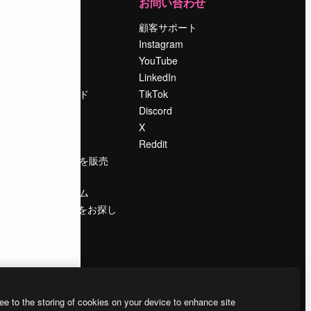
運営
お問い合わせ
料金
顧客サポート
会社概要
Instagram
Reviews
YouTube
採用情報
LinkedIn
検索トレンド
TikTok
ブログ
Discord
イベント
X
Slidesgo
Reddit
コンテンツを販売
する
プレスルーム
magnific.aiをお探し
ですか？
ee to the storing of cookies on your device to enhance site